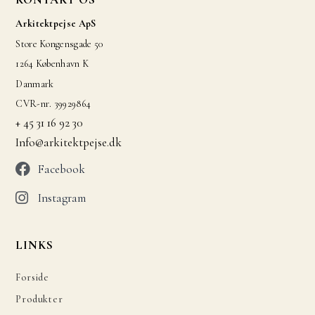
Arkitektpejse ApS
Store Kongensgade 50
1264 København K
Danmark
CVR-nr. 39929864
+ 45 31 16 92 30
Info@arkitektpejse.dk
Facebook
Instagram
LINKS
Forside
Produkter