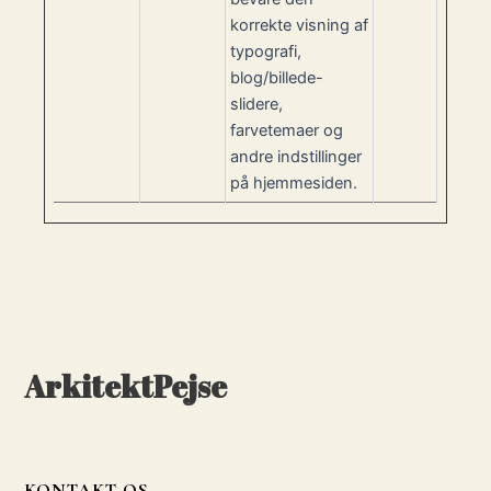
korrekte visning af
typografi,
blog/billede-
slidere,
farvetemaer og
andre indstillinger
på hjemmesiden.
ArkitektPejse
KONTAKT OS