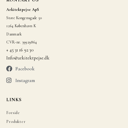
Arkitektpejse ApS
Store Kongensgade 50
1264 København K
Danmark
CVR-nr. 39929864
+ 45 31 16 92 30
Info@arkitektpejse.dk
Facebook
Instagram
LINKS
Forside
Produkter