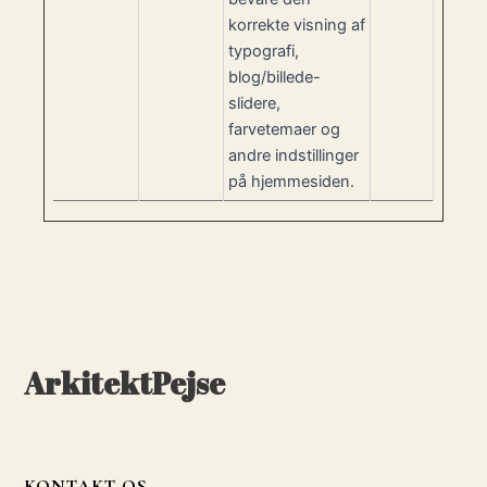
korrekte visning af
typografi,
blog/billede-
slidere,
farvetemaer og
andre indstillinger
på hjemmesiden.
ArkitektPejse
KONTAKT OS