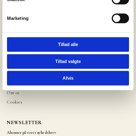
Facebook
Marketing
Instagram
LINKS
Tillad alle
Forside
Tillad valgte
Produkter
Kataloger
Afvis
Inspiration
Om os
Cookies
NEWSLETTER
Abonner på vores nyhedsbrev